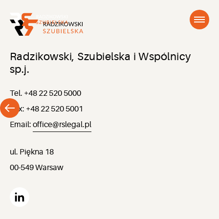
Radzikowski, Szubielska i Wspólnicy
sp.j.
Tel. +48 22 520 5000
Fax: +48 22 520 5001
Email:
office@rslegal.pl
ul. Piękna 18
00-549 Warsaw