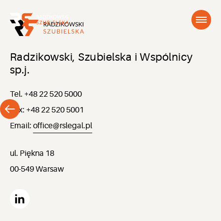
Radzikowski, Szubielska i Wspólnicy
sp.j.
Tel. +48 22 520 5000
Fax: +48 22 520 5001
Email:
office@rslegal.pl
ul. Piękna 18
00-549 Warsaw