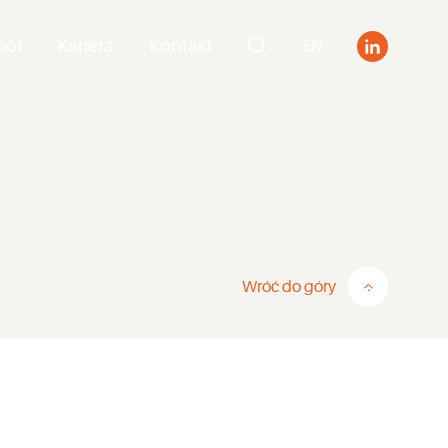
pół
Kariera
Kontakt
EN
Wróć do góry