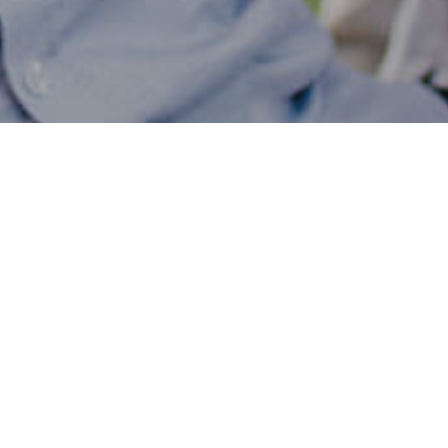
w “Energetyce