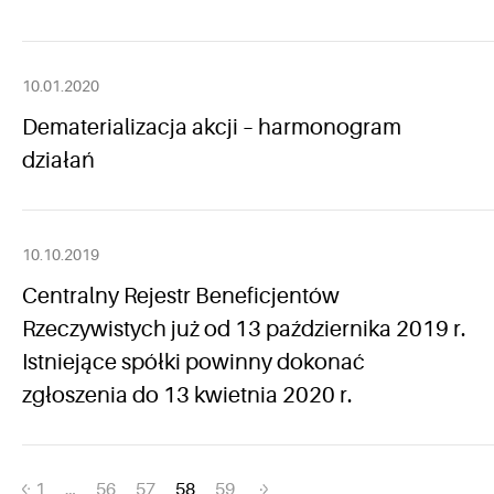
10.01.2020
Dematerializacja akcji – harmonogram
działań
10.10.2019
Centralny Rejestr Beneficjentów
Rzeczywistych już od 13 października 2019 r.
Istniejące spółki powinny dokonać
zgłoszenia do 13 kwietnia 2020 r.
1
…
56
57
58
59