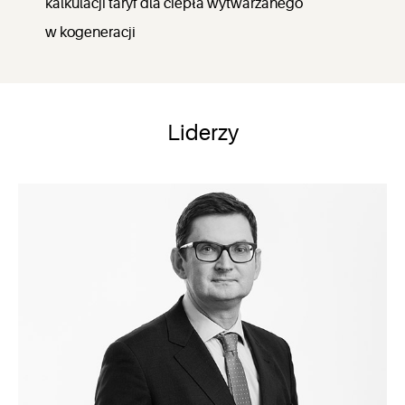
kalkulacji taryf dla ciepła wytwarzanego
w kogeneracji
Liderzy