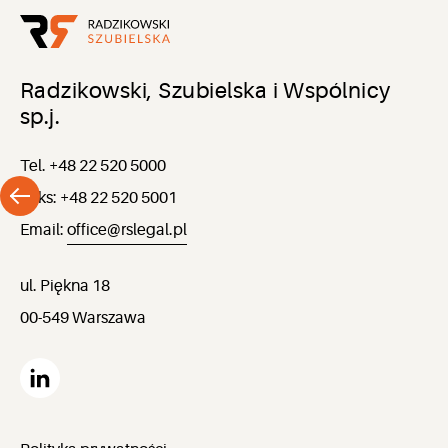
Radzikowski, Szubielska i Wspólnicy
sp.j.
Tel. +48 22 520 5000
Faks: +48 22 520 5001
Email:
office@rslegal.pl
ul. Piękna 18
00-549 Warszawa