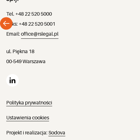
Tel. +48 22 520 5000
Faks: +48 22 520 5001
Email:
office@rslegal.pl
ul. Piękna 18
00-549 Warszawa
Polityka prywatności
Ustawienia cookies
Projekt i realizacja:
Sodova