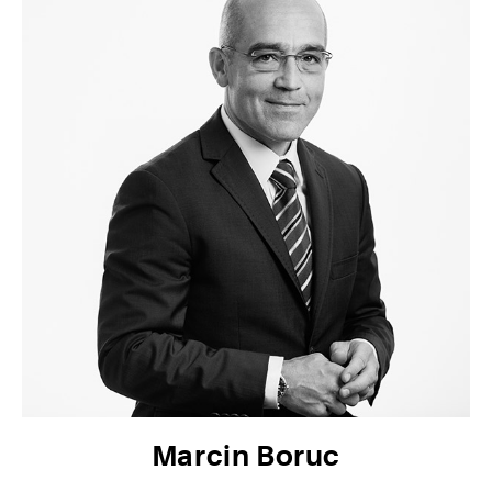
Marcin Boruc