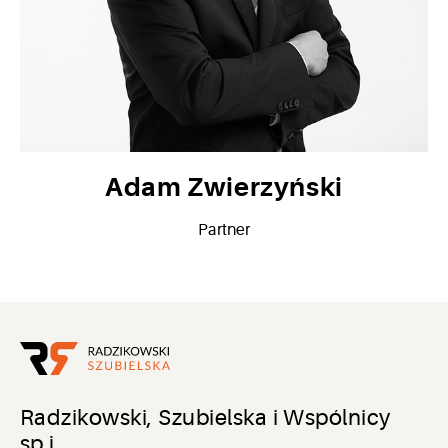
Adam Zwierzyński
Partner
Radzikowski, Szubielska i Wspólnicy
sp.j.