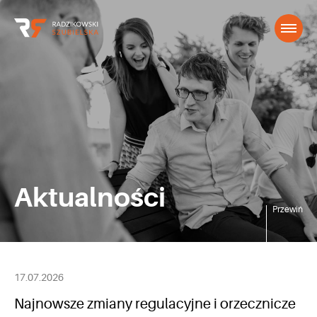
Aktualności
Przewiń
17.07.2026
Najnowsze zmiany regulacyjne i orzecznicze