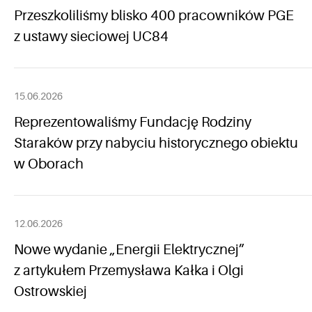
Przeszkoliliśmy blisko 400 pracowników PGE
z ustawy sieciowej UC84
15.06.2026
Reprezentowaliśmy Fundację Rodziny
Staraków przy nabyciu historycznego obiektu
w Oborach
12.06.2026
Nowe wydanie „Energii Elektrycznej”
z artykułem Przemysława Kałka i Olgi
Ostrowskiej