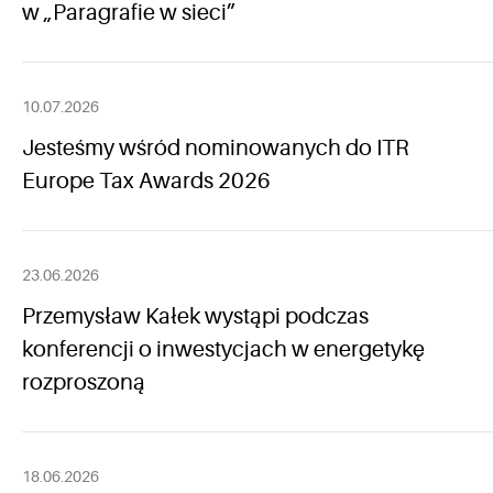
w „Paragrafie w sieci”
10.07.2026
Jesteśmy wśród nominowanych do ITR
Europe Tax Awards 2026
23.06.2026
Przemysław Kałek wystąpi podczas
konferencji o inwestycjach w energetykę
rozproszoną
18.06.2026