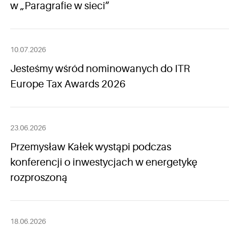
w „Paragrafie w sieci”
10.07.2026
Jesteśmy wśród nominowanych do ITR
Europe Tax Awards 2026
23.06.2026
Przemysław Kałek wystąpi podczas
konferencji o inwestycjach w energetykę
rozproszoną
18.06.2026