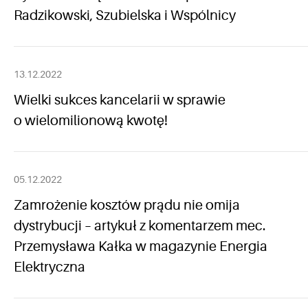
Radzikowski, Szubielska i Wspólnicy
13.12.2022
Wielki sukces kancelarii w sprawie
o wielomilionową kwotę!
05.12.2022
Zamrożenie kosztów prądu nie omija
dystrybucji – artykuł z komentarzem mec.
Przemysława Kałka w magazynie Energia
Elektryczna