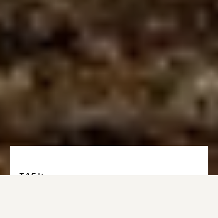
TAGI:
Energetyka