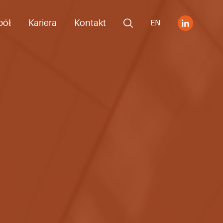
pół
Kariera
Kontakt
EN