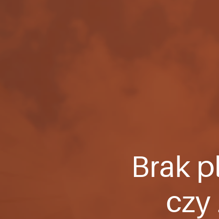
Brak p
czy 