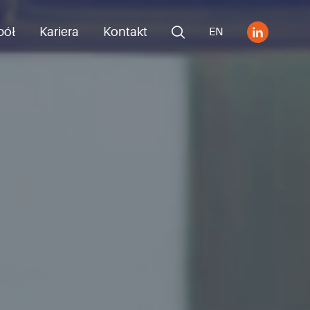
pół
Kariera
Kontakt
EN