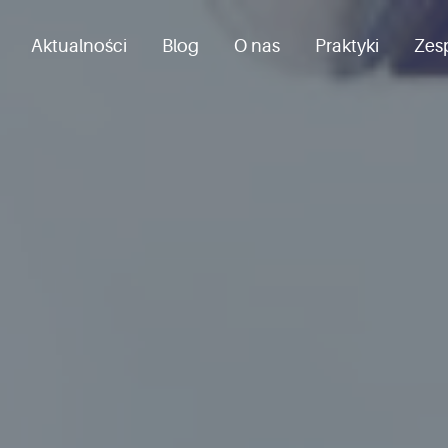
Aktualności
Blog
O nas
Praktyki
Zes