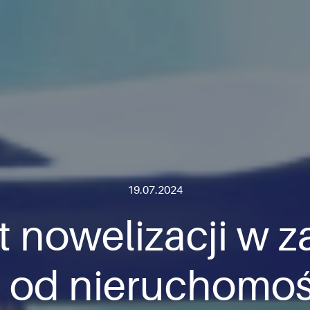
19.07.2024
t nowelizacji w z
 od nieruchomośc