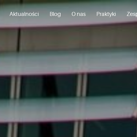
Aktualności
Blog
O nas
Praktyki
Zes