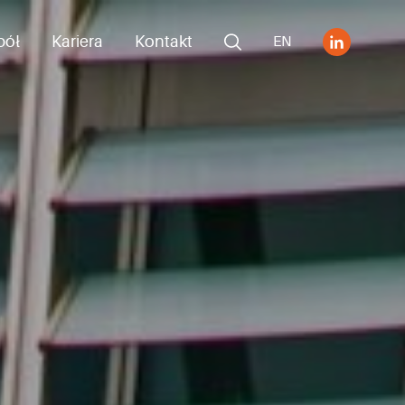
pół
Kariera
Kontakt
EN