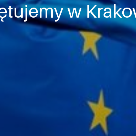
ętujemy w Krako