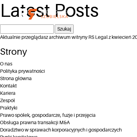
Latest Posts
Szukaj:
Aktualnie przeglądasz archiwum witryny
RS Legal
z kwiecień 2
Strony
O nas
Polityka prywatności
Strona główna
Kontakt
Kariera
Zespół
Praktyki
Prawo spółek, gospodarcze, fuzje i przejęcia
Obsługa prawna transakcji M&A
Doradztwo w sprawach korporacyjnych i gospodarczych