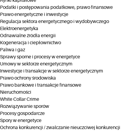
Rynki kapitałowe
Podatki i postępowania podatkowe, prawo finansowe
Prawo energetyczne i inwestycje
Regulacja sektora energetycznego i wydobywczego
Elektroenergetyka
Odnawialne źródła energii
Kogeneracja i ciepłownictwo
Paliwa i gaz
Sprawy sporne i procesy w energetyce
Umowy w sektorze energetycznym
Inwestycje i transakcje w sektorze energetycznym
Prawo ochrony środowiska
Prawo bankowe i transakcje finansowe
Nieruchomości
White Collar Crime
Rozwiązywanie sporów
Procesy gospodarcze
Spory w energetyce
Ochrona konkurencji / zwalczanie nieuczciwej konkurencji