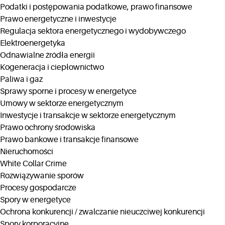
Podatki i postępowania podatkowe, prawo finansowe
Prawo energetyczne i inwestycje
Regulacja sektora energetycznego i wydobywczego
Elektroenergetyka
Odnawialne źródła energii
Kogeneracja i ciepłownictwo
Paliwa i gaz
Sprawy sporne i procesy w energetyce
Umowy w sektorze energetycznym
Inwestycje i transakcje w sektorze energetycznym
Prawo ochrony środowiska
Prawo bankowe i transakcje finansowe
Nieruchomości
White Collar Crime
Rozwiązywanie sporów
Procesy gospodarcze
Spory w energetyce
Ochrona konkurencji / zwalczanie nieuczciwej konkurencji
Spory korporacyjne