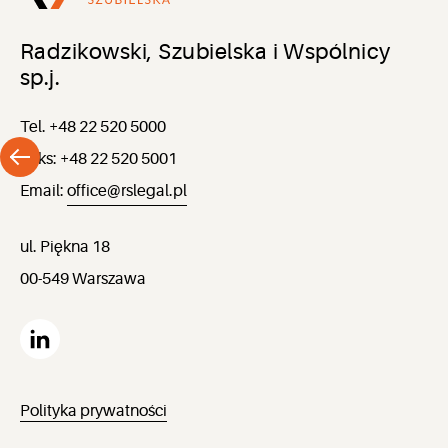
Radzikowski, Szubielska i Wspólnicy
sp.j.
Tel. +48 22 520 5000
Faks: +48 22 520 5001
Email:
office@rslegal.pl
ul. Piękna 18
00-549 Warszawa
Polityka prywatności