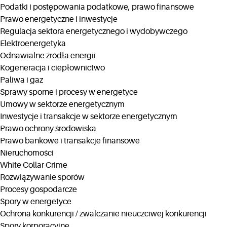
Podatki i postępowania podatkowe, prawo finansowe
Prawo energetyczne i inwestycje
Regulacja sektora energetycznego i wydobywczego
Elektroenergetyka
Odnawialne źródła energii
Kogeneracja i ciepłownictwo
Paliwa i gaz
Sprawy sporne i procesy w energetyce
Umowy w sektorze energetycznym
Inwestycje i transakcje w sektorze energetycznym
Prawo ochrony środowiska
Prawo bankowe i transakcje finansowe
Nieruchomości
White Collar Crime
Rozwiązywanie sporów
Procesy gospodarcze
Spory w energetyce
Ochrona konkurencji / zwalczanie nieuczciwej konkurencji
Spory korporacyjne