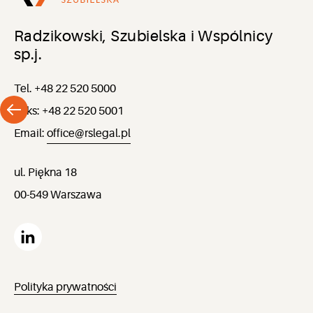
Radzikowski, Szubielska i Wspólnicy
sp.j.
Tel. +48 22 520 5000
Faks: +48 22 520 5001
Email:
office@rslegal.pl
ul. Piękna 18
00-549 Warszawa
Polityka prywatności