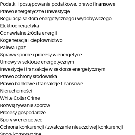
Podatki i postępowania podatkowe, prawo finansowe
Prawo energetyczne i inwestycje
Regulacja sektora energetycznego i wydobywczego
Elektroenergetyka
Odnawialne źródła energii
Kogeneracja i ciepłownictwo
Paliwa i gaz
Sprawy sporne i procesy w energetyce
Umowy w sektorze energetycznym
Inwestycje i transakcje w sektorze energetycznym
Prawo ochrony środowiska
Prawo bankowe i transakcje finansowe
Nieruchomości
White Collar Crime
Rozwiązywanie sporów
Procesy gospodarcze
Spory w energetyce
Ochrona konkurencji / zwalczanie nieuczciwej konkurencji
Spory korporacyjne