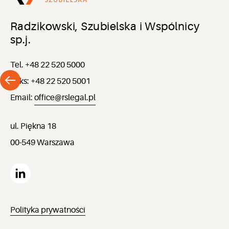
Radzikowski, Szubielska i Wspólnicy
sp.j.
Tel. +48 22 520 5000
Faks: +48 22 520 5001
Email:
office@rslegal.pl
ul. Piękna 18
00-549 Warszawa
Polityka prywatności