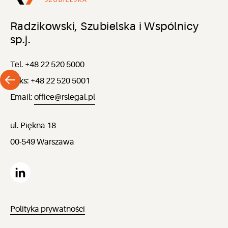
Radzikowski, Szubielska i Wspólnicy
sp.j.
Tel. +48 22 520 5000
Faks: +48 22 520 5001
Email:
office@rslegal.pl
ul. Piękna 18
00-549 Warszawa
Polityka prywatności