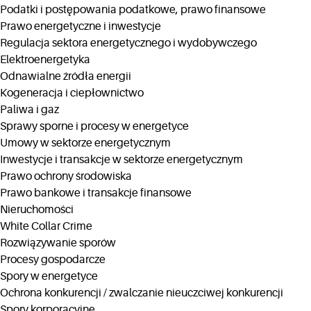
Podatki i postępowania podatkowe, prawo finansowe
Prawo energetyczne i inwestycje
Regulacja sektora energetycznego i wydobywczego
Elektroenergetyka
Odnawialne źródła energii
Kogeneracja i ciepłownictwo
Paliwa i gaz
Sprawy sporne i procesy w energetyce
Umowy w sektorze energetycznym
Inwestycje i transakcje w sektorze energetycznym
Prawo ochrony środowiska
Prawo bankowe i transakcje finansowe
Nieruchomości
White Collar Crime
Rozwiązywanie sporów
Procesy gospodarcze
Spory w energetyce
Ochrona konkurencji / zwalczanie nieuczciwej konkurencji
Spory korporacyjne