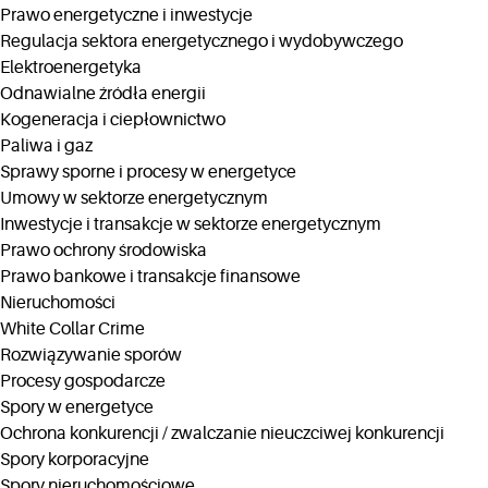
Prawo energetyczne i inwestycje
Regulacja sektora energetycznego i wydobywczego
Elektroenergetyka
Odnawialne źródła energii
Kogeneracja i ciepłownictwo
Paliwa i gaz
Sprawy sporne i procesy w energetyce
Umowy w sektorze energetycznym
Inwestycje i transakcje w sektorze energetycznym
Prawo ochrony środowiska
Prawo bankowe i transakcje finansowe
Nieruchomości
White Collar Crime
Rozwiązywanie sporów
Procesy gospodarcze
Spory w energetyce
Ochrona konkurencji / zwalczanie nieuczciwej konkurencji
Spory korporacyjne
Spory nieruchomościowe