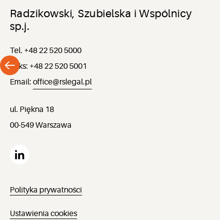
Radzikowski, Szubielska i Wspólnicy
sp.j.
Tel. +48 22 520 5000
Faks: +48 22 520 5001
Email:
office@rslegal.pl
ul. Piękna 18
00-549 Warszawa
Polityka prywatności
Ustawienia cookies