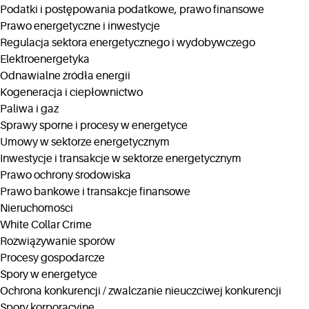
Podatki i postępowania podatkowe, prawo finansowe
Prawo energetyczne i inwestycje
Regulacja sektora energetycznego i wydobywczego
Elektroenergetyka
Odnawialne źródła energii
Kogeneracja i ciepłownictwo
Paliwa i gaz
Sprawy sporne i procesy w energetyce
Umowy w sektorze energetycznym
Inwestycje i transakcje w sektorze energetycznym
Prawo ochrony środowiska
Prawo bankowe i transakcje finansowe
Nieruchomości
White Collar Crime
Rozwiązywanie sporów
Procesy gospodarcze
Spory w energetyce
Ochrona konkurencji / zwalczanie nieuczciwej konkurencji
Spory korporacyjne