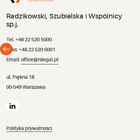
Radzikowski, Szubielska i Wspólnicy
sp.j.
Tel. +48 22 520 5000
Faks: +48 22 520 5001
Email:
office@rslegal.pl
ul. Piękna 18
00-549 Warszawa
Polityka prywatności