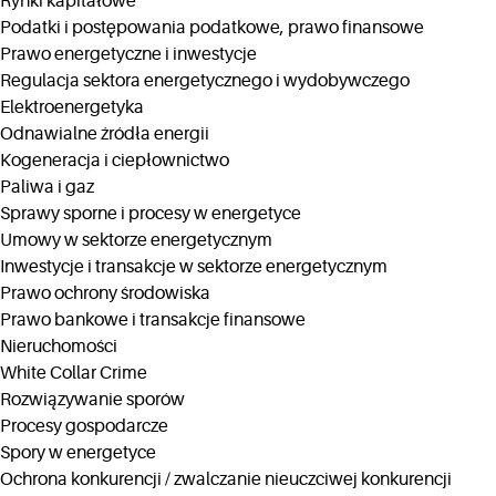
Rynki kapitałowe
Podatki i postępowania podatkowe, prawo finansowe
Prawo energetyczne i inwestycje
Regulacja sektora energetycznego i wydobywczego
Elektroenergetyka
Odnawialne źródła energii
Kogeneracja i ciepłownictwo
Paliwa i gaz
Sprawy sporne i procesy w energetyce
Umowy w sektorze energetycznym
Inwestycje i transakcje w sektorze energetycznym
Prawo ochrony środowiska
Prawo bankowe i transakcje finansowe
Nieruchomości
White Collar Crime
Rozwiązywanie sporów
Procesy gospodarcze
Spory w energetyce
Ochrona konkurencji / zwalczanie nieuczciwej konkurencji