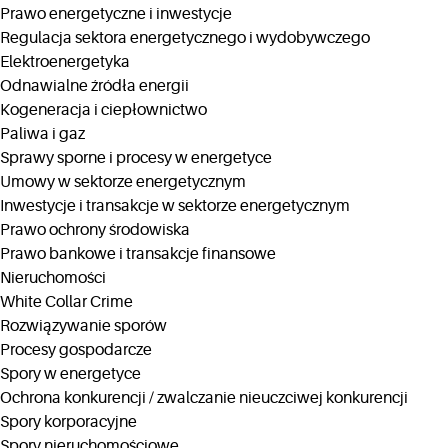
Prawo energetyczne i inwestycje
Regulacja sektora energetycznego i wydobywczego
Elektroenergetyka
Odnawialne źródła energii
Kogeneracja i ciepłownictwo
Paliwa i gaz
Sprawy sporne i procesy w energetyce
Umowy w sektorze energetycznym
Inwestycje i transakcje w sektorze energetycznym
Prawo ochrony środowiska
Prawo bankowe i transakcje finansowe
Nieruchomości
White Collar Crime
Rozwiązywanie sporów
Procesy gospodarcze
Spory w energetyce
Ochrona konkurencji / zwalczanie nieuczciwej konkurencji
Spory korporacyjne
Spory nieruchomościowe