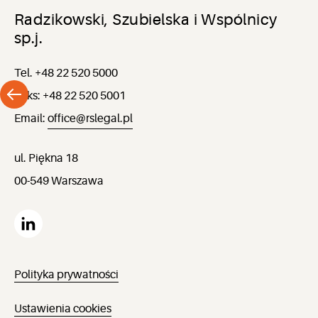
Radzikowski, Szubielska i Wspólnicy
sp.j.
Tel. +48 22 520 5000
Faks: +48 22 520 5001
Email:
office@rslegal.pl
ul. Piękna 18
00-549 Warszawa
Polityka prywatności
Ustawienia cookies