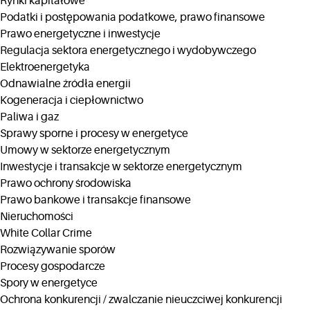
Rynki kapitałowe
Podatki i postępowania podatkowe, prawo finansowe
Prawo energetyczne i inwestycje
Regulacja sektora energetycznego i wydobywczego
Elektroenergetyka
Odnawialne źródła energii
Kogeneracja i ciepłownictwo
Paliwa i gaz
Sprawy sporne i procesy w energetyce
Umowy w sektorze energetycznym
Inwestycje i transakcje w sektorze energetycznym
Prawo ochrony środowiska
Prawo bankowe i transakcje finansowe
Nieruchomości
White Collar Crime
Rozwiązywanie sporów
Procesy gospodarcze
Spory w energetyce
Ochrona konkurencji / zwalczanie nieuczciwej konkurencji