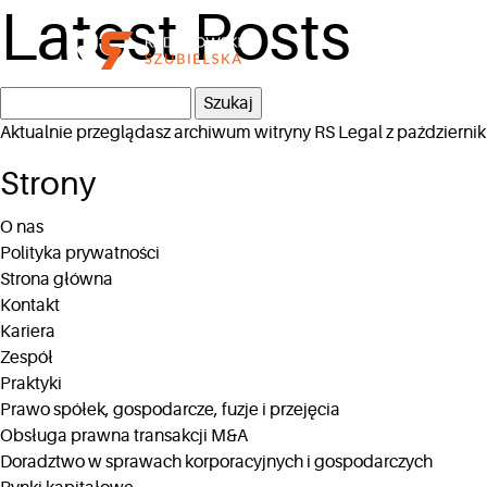
Latest Posts
Szukaj:
Aktualnie przeglądasz archiwum witryny
RS Legal
z październik
Strony
O nas
Polityka prywatności
Strona główna
Kontakt
Kariera
Zespół
Praktyki
Prawo spółek, gospodarcze, fuzje i przejęcia
Obsługa prawna transakcji M&A
Doradztwo w sprawach korporacyjnych i gospodarczych