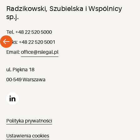
Radzikowski, Szubielska i Wspólnicy
sp.j.
Tel. +48 22 520 5000
Faks: +48 22 520 5001
Email:
office@rslegal.pl
ul. Piękna 18
00-549 Warszawa
Polityka prywatności
Ustawienia cookies