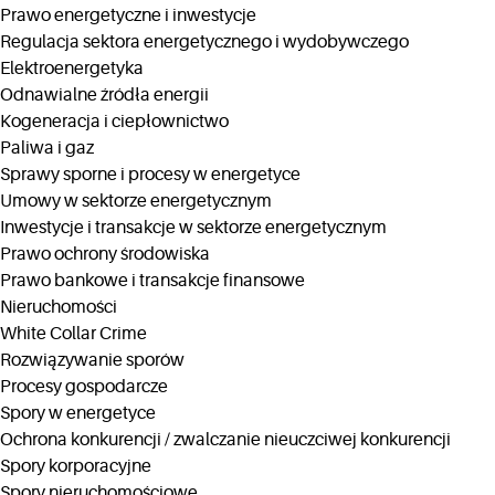
Prawo energetyczne i inwestycje
Regulacja sektora energetycznego i wydobywczego
Elektroenergetyka
Odnawialne źródła energii
Kogeneracja i ciepłownictwo
Paliwa i gaz
Sprawy sporne i procesy w energetyce
Umowy w sektorze energetycznym
Inwestycje i transakcje w sektorze energetycznym
Prawo ochrony środowiska
Prawo bankowe i transakcje finansowe
Nieruchomości
White Collar Crime
Rozwiązywanie sporów
Procesy gospodarcze
Spory w energetyce
Ochrona konkurencji / zwalczanie nieuczciwej konkurencji
Spory korporacyjne
Spory nieruchomościowe