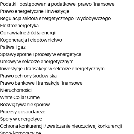
Podatki i postępowania podatkowe, prawo finansowe
Prawo energetyczne i inwestycje
Regulacja sektora energetycznego i wydobywczego
Elektroenergetyka
Odnawialne źródła energii
Kogeneracja i ciepłownictwo
Paliwa i gaz
Sprawy sporne i procesy w energetyce
Umowy w sektorze energetycznym
Inwestycje i transakcje w sektorze energetycznym
Prawo ochrony środowiska
Prawo bankowe i transakcje finansowe
Nieruchomości
White Collar Crime
Rozwiązywanie sporów
Procesy gospodarcze
Spory w energetyce
Ochrona konkurencji / zwalczanie nieuczciwej konkurencji
Spory korporacyjne