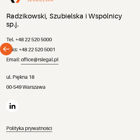
Radzikowski, Szubielska i Wspólnicy
sp.j.
Tel. +48 22 520 5000
Faks: +48 22 520 5001
Email:
office@rslegal.pl
ul. Piękna 18
00-549 Warszawa
Polityka prywatności