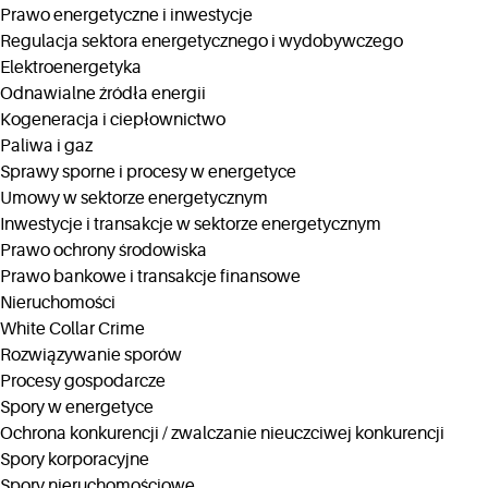
Prawo energetyczne i inwestycje
Regulacja sektora energetycznego i wydobywczego
Elektroenergetyka
Odnawialne źródła energii
Kogeneracja i ciepłownictwo
Paliwa i gaz
Sprawy sporne i procesy w energetyce
Umowy w sektorze energetycznym
Inwestycje i transakcje w sektorze energetycznym
Prawo ochrony środowiska
Prawo bankowe i transakcje finansowe
Nieruchomości
White Collar Crime
Rozwiązywanie sporów
Procesy gospodarcze
Spory w energetyce
Ochrona konkurencji / zwalczanie nieuczciwej konkurencji
Spory korporacyjne
Spory nieruchomościowe