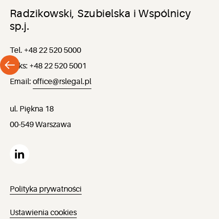
Radzikowski, Szubielska i Wspólnicy
sp.j.
Tel. +48 22 520 5000
Faks: +48 22 520 5001
Email:
office@rslegal.pl
ul. Piękna 18
00-549 Warszawa
Polityka prywatności
Ustawienia cookies