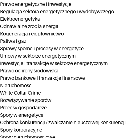
Prawo energetyczne i inwestycje
Regulacja sektora energetycznego i wydobywczego
Elektroenergetyka
Odnawialne źródła energii
Kogeneracja i ciepłownictwo
Paliwa i gaz
Sprawy sporne i procesy w energetyce
Umowy w sektorze energetycznym
Inwestycje i transakcje w sektorze energetycznym
Prawo ochrony środowiska
Prawo bankowe i transakcje finansowe
Nieruchomości
White Collar Crime
Rozwiązywanie sporów
Procesy gospodarcze
Spory w energetyce
Ochrona konkurencji / zwalczanie nieuczciwej konkurencji
Spory korporacyjne
Spory nieruchomościowe