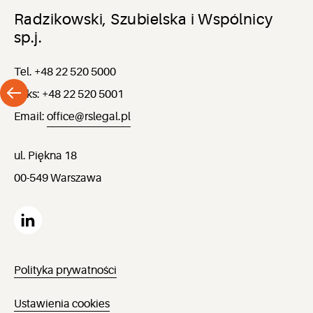
Radzikowski, Szubielska i Wspólnicy
sp.j.
Tel. +48 22 520 5000
Faks: +48 22 520 5001
Email:
office@rslegal.pl
ul. Piękna 18
00-549 Warszawa
Polityka prywatności
Ustawienia cookies