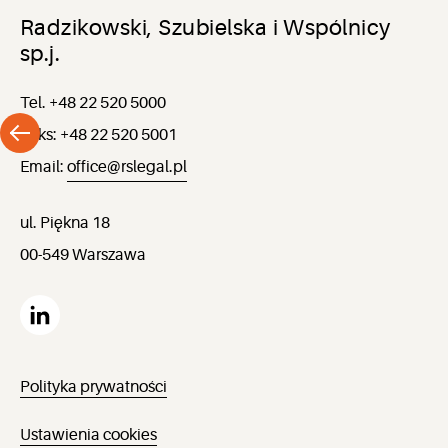
Radzikowski, Szubielska i Wspólnicy
sp.j.
Tel. +48 22 520 5000
Faks: +48 22 520 5001
Email:
office@rslegal.pl
ul. Piękna 18
00-549 Warszawa
Polityka prywatności
Ustawienia cookies