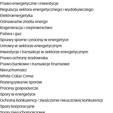
Prawo energetyczne i inwestycje
Regulacja sektora energetycznego i wydobywczego
Elektroenergetyka
Odnawialne źródła energii
Kogeneracja i ciepłownictwo
Paliwa i gaz
Sprawy sporne i procesy w energetyce
Umowy w sektorze energetycznym
Inwestycje i transakcje w sektorze energetycznym
Prawo ochrony środowiska
Prawo bankowe i transakcje finansowe
Nieruchomości
White Collar Crime
Rozwiązywanie sporów
Procesy gospodarcze
Spory w energetyce
Ochrona konkurencji / zwalczanie nieuczciwej konkurencji
Spory korporacyjne
Spory nieruchomościowe